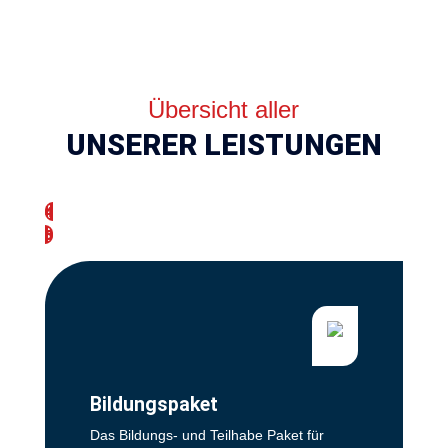
Übersicht aller
UNSERER LEISTUNGEN
4
5
Bildungspaket
Das Bildungs- und Teilhabe Paket für