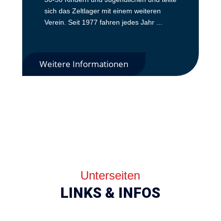
sich das Zeltlager mit einem weiteren
Verein. Seit 1977 fahren jedes Jahr ...
Weitere Informationen
Unterseiten
LINKS & INFOS