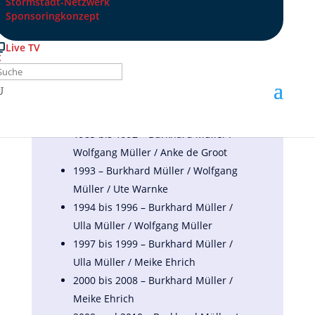
Stormstadt-Netzwerk
1974 und 1975 – Horst Müller
Sponsoringkonzept
1976 und 1977 – Karin Schmidt
1978 bis 1980 – Karin Schmidt /
Live TV
Burkhard Müller
1981 bis 1984 – Burkhard Müller /
Ulla Müller / Wolfgang Müller / Anke
de Groot
1985 bis 1992 – Burkhard Müller /
Wolfgang Müller / Anke de Groot
1993 – Burkhard Müller / Wolfgang
Müller / Ute Warnke
1994 bis 1996 – Burkhard Müller /
Ulla Müller / Wolfgang Müller
1997 bis 1999 – Burkhard Müller /
Ulla Müller / Meike Ehrich
2000 bis 2008 – Burkhard Müller /
Meike Ehrich