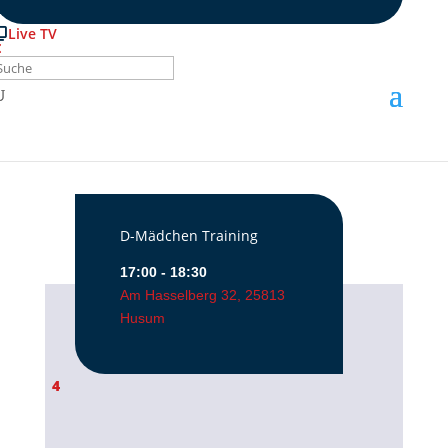
Live TV
Dienstag
D-Mädchen Training
17:00 - 18:30
Am Hasselberg 32, 25813
Husum
4