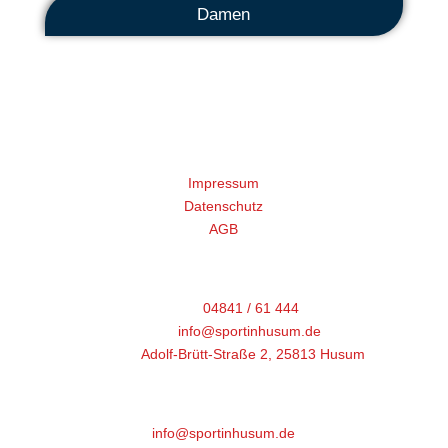
Damen
Rechtliches
Impressum
Datenschutz
AGB
HSV Geschäftsstelle
Telefon:
04841 / 61 444
E- Mail:
info@sportinhusum.de
Adresse:
Adolf-Brütt-Straße 2, 25813 Husum
HSV Geschäftsstelle
info@sportinhusum.de