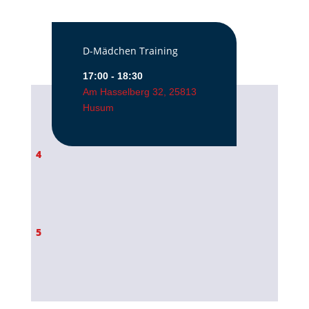
D-Mädchen Training
17:00 - 18:30
Am Hasselberg 32, 25813
Husum
4
5