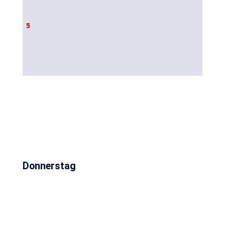
5
Donnerstag