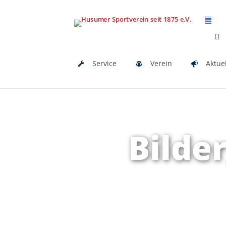
Service
Verein
Aktue
Bilde