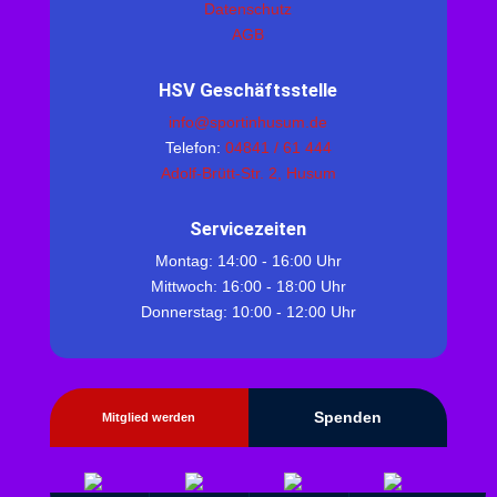
Datenschutz
AGB
HSV Geschäftsstelle
info@sportinhusum.de
Telefon:
04841 / 61 444
Adolf-Brütt-Str. 2, Husum
Servicezeiten
Montag: 14:00 - 16:00 Uhr
Mittwoch: 16:00 - 18:00 Uhr
Donnerstag: 10:00 - 12:00 Uhr
Spenden
Mitglied werden