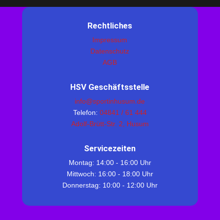
Rechtliches
Impressum
Datenschutz
AGB
HSV Geschäftsstelle
info@sportinhusum.de
Telefon:
04841 / 61 444
Adolf-Brütt-Str. 2, Husum
Servicezeiten
Montag: 14:00 - 16:00 Uhr
Mittwoch: 16:00 - 18:00 Uhr
Donnerstag: 10:00 - 12:00 Uhr